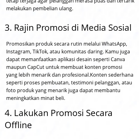
tetap terjaga agar pelanggan merasa puas dan tertarik
melakukan pembelian ulang.
3. Rajin Promosi di Media Sosial
Promosikan produk secara rutin melalui WhatsApp,
Instagram, TikTok, atau komunitas daring. Kamu juga
dapat memanfaatkan aplikasi desain seperti Canva
maupun CapCut untuk membuat konten promosi
yang lebih menarik dan profesional.Konten sederhana
seperti proses pembuatan, testimoni pelanggan, atau
foto produk yang menarik juga dapat membantu
meningkatkan minat beli.
4. Lakukan Promosi Secara
Offline