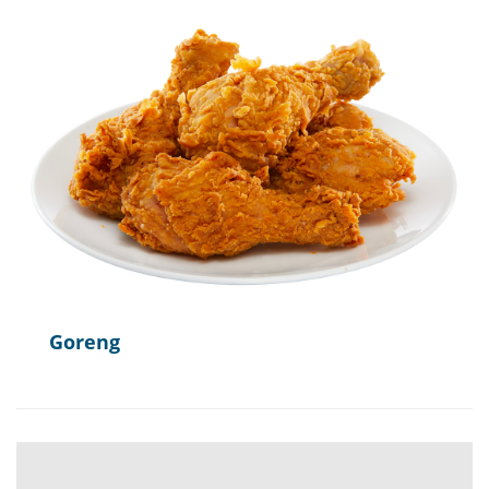
Goreng