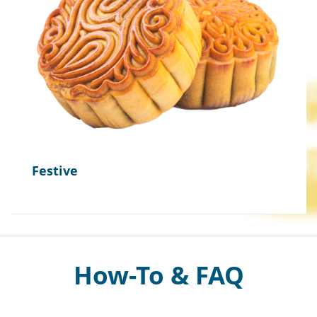
Festive
How-To & FAQ