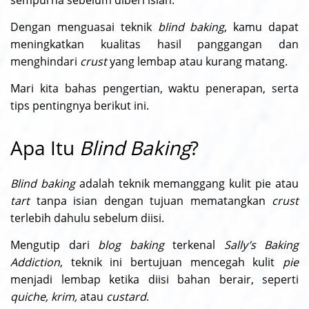
Dengan menguasai teknik
blind baking
, kamu dapat
meningkatkan kualitas hasil panggangan dan
menghindari
crust
yang lembap atau kurang matang.
Mari kita bahas pengertian, waktu penerapan, serta
tips pentingnya berikut ini.
Apa Itu
Blind Baking
?
Blind baking
adalah teknik memanggang kulit pie atau
tart
tanpa isian dengan tujuan mematangkan
crust
terlebih dahulu sebelum diisi.
Mengutip dari
blog baking
terkenal
Sally’s Baking
Addiction
, teknik ini bertujuan mencegah kulit
pie
menjadi lembap ketika diisi bahan berair, seperti
quiche, krim,
atau
custard
.