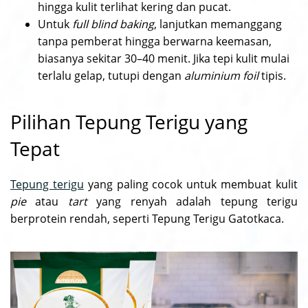
hingga kulit terlihat kering dan pucat.
Untuk
full blind baking
, lanjutkan memanggang
tanpa pemberat hingga berwarna keemasan,
biasanya sekitar 30–40 menit. Jika tepi kulit mulai
terlalu gelap, tutupi dengan
aluminium foil
tipis.
Pilihan Tepung Terigu yang
Tepat
Tepung terigu
yang paling cocok untuk membuat kulit
pie
atau
tart
yang renyah adalah tepung terigu
berprotein rendah, seperti Tepung Terigu Gatotkaca.