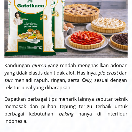
Kandungan
gluten
yang rendah menghasilkan adonan
yang tidak elastis dan tidak alot. Hasilnya,
pie crust
dan
tart
menjadi rapuh, ringan, serta
flaky
, sesuai dengan
tekstur ideal yang diharapkan.
Dapatkan berbagai tips menarik lainnya seputar teknik
memasak dan pilihan tepung terigu terbaik untuk
berbagai kebutuhan
baking
hanya di Interflour
Indonesia.