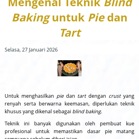
Mengenal Teknik
Blind
Baking
untuk
Pie
dan
Tart
Selasa, 27 Januari 2026
Untuk menghasilkan
pie
dan
tart
dengan
crust
yang
renyah serta berwarna keemasan, diperlukan teknik
khusus yang dikenal sebagai
blind baking
.
Teknik ini banyak digunakan oleh pembuat kue
profesional untuk memastikan dasar pie matang
sempurna sebelum diberi isian.