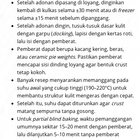
Setelah adonan dipasang di loyang, dinginkan
kembali di kulkas selama ±30 menit atau di
freezer
selama ±15 menit sebelum dipanggang.
Setelah adonan dingin, tusuk-tusuk dasar kulit
dengan garpu (
docking
), lapisi dengan kertas roti,
lalu isi dengan pemberat.
Pemberat dapat berupa kacang kering, beras,
atau
ceramic pie weights
. Pastikan pemberat
mencapai sisi dinding loyang agar bentuk crust
tetap kokoh.
Banyak resep menyarankan memanggang pada
suhu awal yang cukup tinggi (190–220°C) untuk
membantu struktur kulit mengeras dengan cepat.
Setelah itu, suhu dapat diturunkan agar
crust
matang sempurna tanpa gosong.
Untuk
partial blind baking
, waktu pemanggangan
umumnya sekitar 15–20 menit dengan pemberat,
lalu dilanjutkan 5–10 menit tanpa pemberat