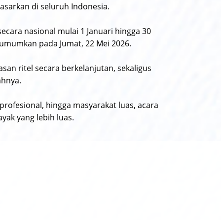
sarkan di seluruh Indonesia.
cara nasional mulai 1 Januari hingga 30
iumumkan pada Jumat, 22 Mei 2026.
n ritel secara berkelanjutan, sekaligus
ahnya.
profesional, hingga masyarakat luas, acara
yak yang lebih luas.