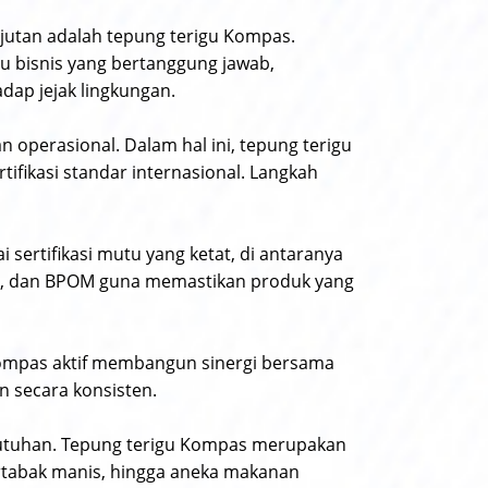
njutan adalah tepung terigu Kompas.
u bisnis yang bertanggung jawab,
dap jejak lingkungan.
 operasional. Dalam hal ini, tepung terigu
fikasi standar internasional. Langkah
sertifikasi mutu yang ketat, di antaranya
 SNI, dan BPOM guna memastikan produk yang
ompas aktif membangun sinergi bersama
 secara konsisten.
butuhan. Tepung terigu Kompas merupakan
rtabak manis, hingga aneka makanan