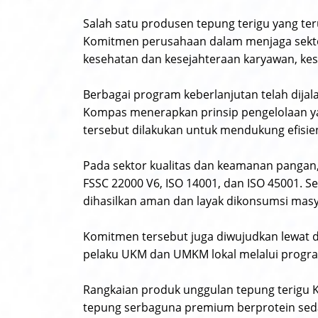
Salah satu produsen tepung terigu yang ter
Komitmen perusahaan dalam menjaga sektor 
kesehatan dan kesejahteraan karyawan, kes
Berbagai program keberlanjutan telah dijal
Kompas menerapkan prinsip pengelolaan yan
tersebut dilakukan untuk mendukung efisie
Pada sektor kualitas dan keamanan pangan, 
FSSC 22000 V6, ISO 14001, dan ISO 45001. S
dihasilkan aman dan layak dikonsumsi masy
Komitmen tersebut juga diwujudkan lewat
pelaku UKM dan UMKM lokal melalui program
Rangkaian produk unggulan tepung terigu 
tepung serbaguna premium berprotein seda