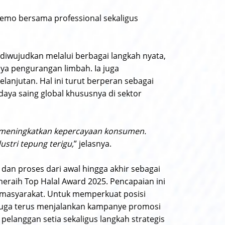
demo bersama professional sekaligus
iwujudkan melalui berbagai langkah nyata,
aya pengurangan limbah. Ia juga
anjutan. Hal ini turut berperan sebagai
ya saing global khususnya di sektor
 meningkatkan kepercayaan konsumen.
ustri tepung terigu,
” jelasnya.
dan proses dari awal hingga akhir sebagai
meraih Top Halal Award 2025. Pencapaian ini
 masyarakat. Untuk memperkuat posisi
 juga terus menjalankan kampanye promosi
 pelanggan setia sekaligus langkah strategis