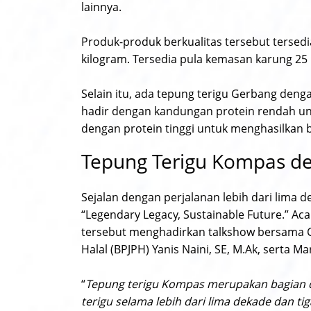
lainnya.
Produk-produk berkualitas tersebut tersedi
kilogram. Tersedia pula kemasan karung 25 
Selain itu, ada tepung terigu Gerbang deng
hadir dengan kandungan protein rendah unt
dengan protein tinggi untuk menghasilkan b
Tepung Terigu Kompas 
Sejalan dengan perjalanan lebih dari lima 
“Legendary Legacy, Sustainable Future.” Acar
tersebut menghadirkan talkshow bersama Ch
Halal (BPJPH) Yanis Naini, SE, M.Ak, serta 
“
Tepung terigu Kompas merupakan bagian d
terigu selama lebih dari lima dekade dan ti