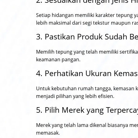
Setiap hidangan memiliki karakter tepung
lebih maksimal dari segi tekstur maupun ra
3. Pastikan Produk Sudah Ber
Memilih tepung yang telah memiliki sertifi
keamanan pangan.
4. Perhatikan Ukuran Kema
Untuk kebutuhan rumah tangga, kemasan kec
menjadi pilihan yang lebih efisien.
5. Pilih Merek yang Terperc
Merek yang telah lama dikenal biasanya mem
memasak.