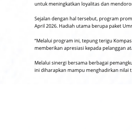
untuk meningkatkan loyalitas dan mendoron
Sejalan dengan hal tersebut, program promo
April 2026. Hadiah utama berupa paket Um
“Melalui program ini, tepung terigu Kompa
memberikan apresiasi kepada pelanggan at
Melalui sinergi bersama berbagai pemangku 
ini diharapkan mampu menghadirkan nilai t