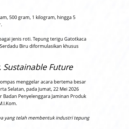
am, 500 gram, 1 kilogram, hingga 5
.
gai jenis roti. Tepung terigu Gatotkaca
Serdadu Biru diformulasikan khusus
 Sustainable Future
u Kompas menggelar acara bertema besar
arta Selatan, pada Jumat, 22 Mei 2026
tor Badan Penyelenggara Jaminan Produk
M.I.Kom.
ya yang telah membentuk industri tepung