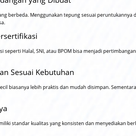
 yang berbeda. Menggunakan tepung sesuai peruntukannya
sa.
sertifikasi
kasi seperti Halal, SNI, atau BPOM bisa menjadi pertimbang
san Sesuai Kebutuhan
il biasanya lebih praktis dan mudah disimpan. Sementara
aya
iliki standar kualitas yang konsisten dan menyediakan ber