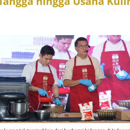
Tangga hingga Usaha Kuli