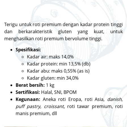
Terigu untuk roti premium dengan kadar protein tinggi
dan berkarakteristik gluten yang kuat, untuk
menghasilkan roti premium bervolume tinggi.
Spesifikasi:
Kadar air: maks 14,0%
Kadar protein: min 13,5% (db)
Kadar abu: maks 0,55% (as is)
Kadar gluten: min 34,0%
Berat bersih:
1 kg
Sertifikasi:
Halal, SNI, BPOM
Kegunaan:
Aneka roti Eropa, roti Asia,
danish
,
puff pastry
,
croissant
, roti tawar premium, roti
manis premium, dll