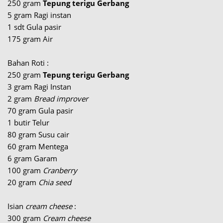
250 gram
Tepung terigu Gerbang
5 gram Ragi instan
1 sdt Gula pasir
175 gram Air
Bahan Roti :
250 gram
Tepung terigu Gerbang
3 gram Ragi Instan
2 gram
Bread improver
70 gram Gula pasir
1 butir Telur
80 gram Susu cair
60 gram Mentega
6 gram Garam
100 gram
Cranberry
20 gram
Chia seed
Isian
cream cheese
:
300 gram
Cream cheese