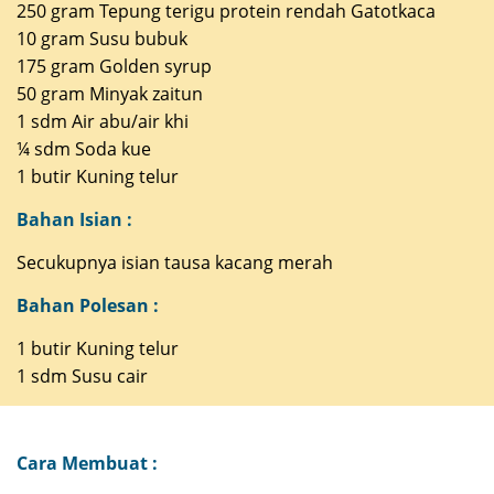
250 gram Tepung terigu protein rendah Gatotkaca
10 gram Susu bubuk
175 gram Golden syrup
50 gram Minyak zaitun
1 sdm Air abu/air khi
¼ sdm Soda kue
1 butir Kuning telur
Bahan Isian :
Secukupnya isian tausa kacang merah
Bahan Polesan :
1 butir Kuning telur
1 sdm Susu cair
Cara Membuat :