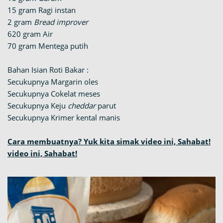
15 gram Ragi instan
2 gram
Bread improver
620 gram Air
70 gram Mentega putih
Bahan Isian Roti Bakar :
Secukupnya Margarin oles
Secukupnya Cokelat meses
Secukupnya Keju
cheddar
parut
Secukupnya Krimer kental manis
Cara membuatnya? Yuk kita simak video ini, Sahabat!
video ini, Sahabat!