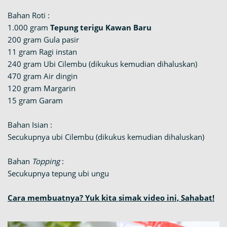
Bahan Roti :
1.000 gram
Tepung terigu Kawan Baru
200 gram Gula pasir
11 gram Ragi instan
240 gram Ubi Cilembu (dikukus kemudian dihaluskan)
470 gram Air dingin
120 gram Margarin
15 gram Garam
Bahan Isian :
Secukupnya ubi Cilembu (dikukus kemudian dihaluskan)
Bahan
Topping
:
Secukupnya tepung ubi ungu
Cara membuatnya? Yuk kita simak video ini, Sahabat!