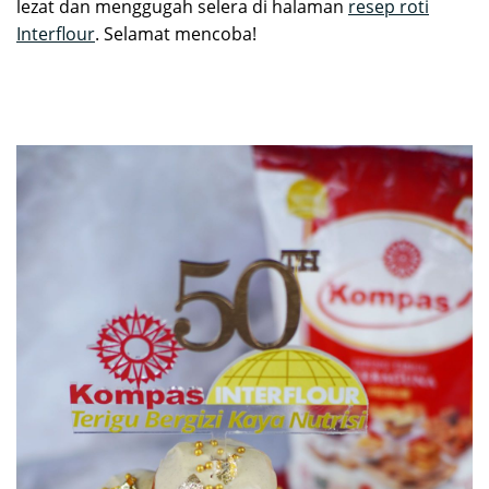
lezat dan menggugah selera di halaman
resep roti
Interflour
. Selamat mencoba!