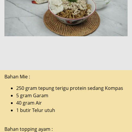
Bahan Mie :
250 gram tepung terigu protein sedang Kompas
5 gram Garam
40 gram Air
1 butir Telur utuh
Bahan topping ayam :