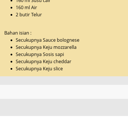
160 ml Susu cair
160 ml Air
2 butir Telur
Bahan isian :
Secukupnya Sauce bolognese
Secukupnya Keju mozzarella
Secukupnya Sosis sapi
Secukupnya Keju cheddar
Secukupnya Keju slice