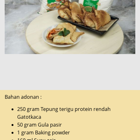
Bahan adonan :
250 gram Tepung terigu protein rendah
Gatotkaca
50 gram Gula pasir
1 gram Baking powder