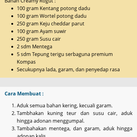
Bahan Creamy Rogut :
100 gram Kentang potong dadu
100 gram Wortel potong dadu
250 gram Keju cheddar parut
100 gram Ayam suwir
250 gram Susu cair
2 sdm Mentega
5 sdm Tepung terigu serbaguna premium
Kompas
Secukupnya lada, garam, dan penyedap rasa
Cara Membuat :
Aduk semua bahan kering, kecuali garam.
Tambhakan kuning teur dan susu cair, aduk
hingga adonan menggumpal.
Tambahakan mentega, dan garam, aduk hingga
adonan kalis.