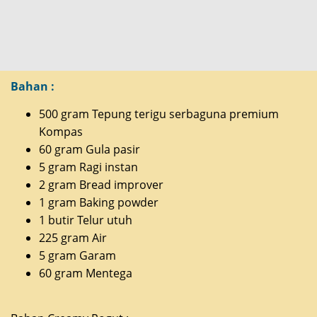
Bahan :
500 gram Tepung terigu serbaguna premium
Kompas
60 gram Gula pasir
5 gram Ragi instan
2 gram Bread improver
1 gram Baking powder
1 butir Telur utuh
225 gram Air
5 gram Garam
60 gram Mentega